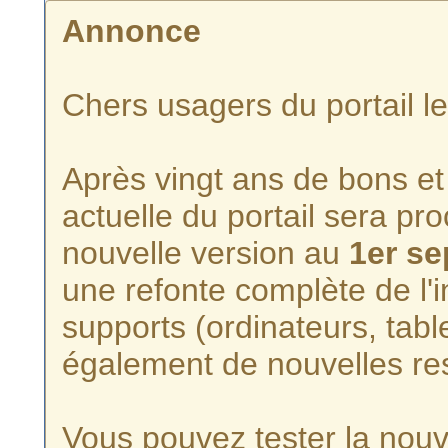
Annonce
Chers usagers du portail l
Après vingt ans de bons et 
actuelle du portail sera p
nouvelle version au
1er s
une refonte complète de l'i
supports (ordinateurs, tabl
également de nouvelles re
Vous pouvez tester la nouve