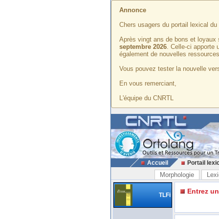
Annonce
Chers usagers du portail lexical d
Après vingt ans de bons et loyaux 
septembre 2026
. Celle-ci apporte
également de nouvelles ressources
Vous pouvez tester la nouvelle vers
En vous remerciant,
L'équipe du CNRTL
Accueil
Portail lexi
Morphologie
Lexi
Entrez u
TLFi