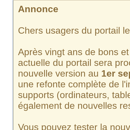
Annonce
Chers usagers du portail l
Après vingt ans de bons et 
actuelle du portail sera p
nouvelle version au
1er s
une refonte complète de l'i
supports (ordinateurs, tabl
également de nouvelles re
Vous pouvez tester la nouve