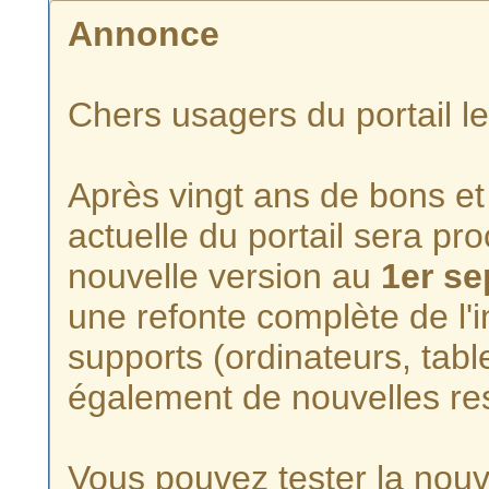
Annonce
Chers usagers du portail l
Après vingt ans de bons et 
actuelle du portail sera p
nouvelle version au
1er s
une refonte complète de l'i
supports (ordinateurs, tabl
également de nouvelles re
Vous pouvez tester la nouve