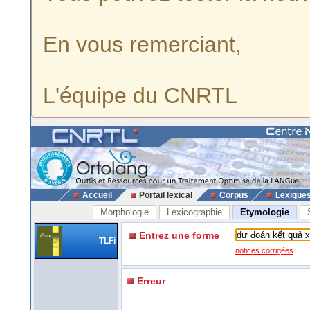
En vous remerciant,
L'équipe du CNRTL
Accueil
Portail lexical
Corpus
Lexique
Morphologie
Lexicographie
Etymologie
Entrez une forme
TLFi
notices corrigées
Erreur