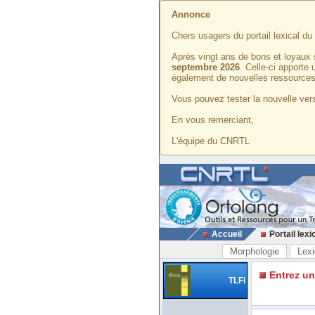
Annonce
Chers usagers du portail lexical d
Après vingt ans de bons et loyaux 
septembre 2026
. Celle-ci apporte
également de nouvelles ressources
Vous pouvez tester la nouvelle vers
En vous remerciant,
L'équipe du CNRTL
Accueil
Portail lexi
Morphologie
Lexi
Entrez u
TLFi