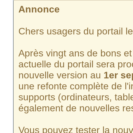
Annonce
Chers usagers du portail l
Après vingt ans de bons et 
actuelle du portail sera p
nouvelle version au
1er s
une refonte complète de l'i
supports (ordinateurs, tabl
également de nouvelles re
Vous pouvez tester la nouve