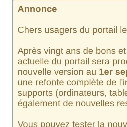
Annonce
Chers usagers du portail l
Après vingt ans de bons et 
actuelle du portail sera p
nouvelle version au
1er s
une refonte complète de l'i
supports (ordinateurs, tabl
également de nouvelles re
Vous pouvez tester la nouve