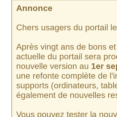
Annonce
Chers usagers du portail l
Après vingt ans de bons et 
actuelle du portail sera p
nouvelle version au
1er s
une refonte complète de l'i
supports (ordinateurs, tabl
également de nouvelles re
Vous pouvez tester la nouve