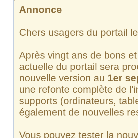
Annonce
Chers usagers du portail l
Après vingt ans de bons et 
actuelle du portail sera p
nouvelle version au
1er s
une refonte complète de l'i
supports (ordinateurs, tabl
également de nouvelles re
Vous pouvez tester la nouve