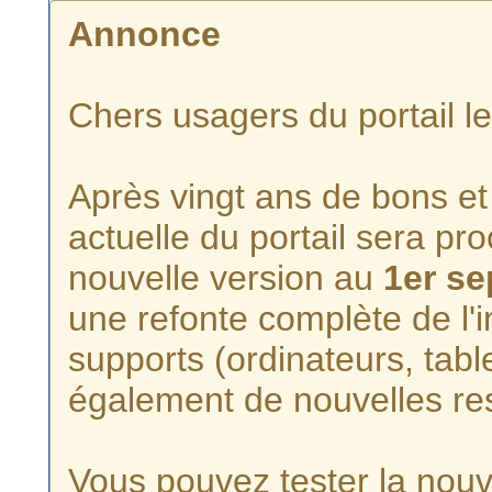
Annonce
Chers usagers du portail l
Après vingt ans de bons et 
actuelle du portail sera p
nouvelle version au
1er s
une refonte complète de l'i
supports (ordinateurs, tabl
également de nouvelles re
Vous pouvez tester la nouve