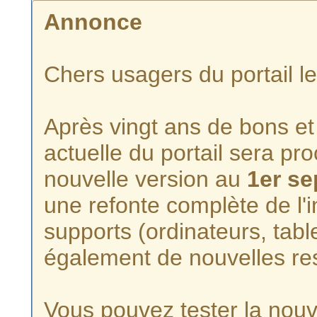
Annonce
Chers usagers du portail l
Après vingt ans de bons et 
actuelle du portail sera p
nouvelle version au
1er s
une refonte complète de l'i
supports (ordinateurs, tabl
également de nouvelles re
Vous pouvez tester la nouve