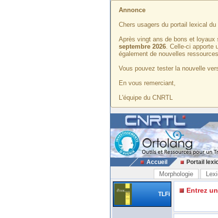
Annonce
Chers usagers du portail lexical d
Après vingt ans de bons et loyaux 
septembre 2026
. Celle-ci apporte
également de nouvelles ressources
Vous pouvez tester la nouvelle vers
En vous remerciant,
L'équipe du CNRTL
Accueil
Portail lexi
Morphologie
Lexi
Entrez u
TLFi