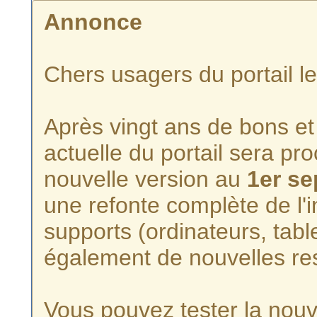
Annonce
Chers usagers du portail l
Après vingt ans de bons et 
actuelle du portail sera p
nouvelle version au
1er s
une refonte complète de l'i
supports (ordinateurs, tabl
également de nouvelles re
Vous pouvez tester la nouve