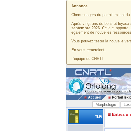
Annonce
Chers usagers du portail lexical d
Après vingt ans de bons et loyaux 
septembre 2026
. Celle-ci apporte
également de nouvelles ressources
Vous pouvez tester la nouvelle vers
En vous remerciant,
L'équipe du CNRTL
Accueil
Portail lexi
Morphologie
Lexi
Entrez u
TLFi