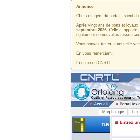
Annonce
Chers usagers du portail lexical d
Après vingt ans de bons et loyaux 
septembre 2026
. Celle-ci apporte
également de nouvelles ressources
Vous pouvez tester la nouvelle vers
En vous remerciant,
L'équipe du CNRTL
Accueil
Portail lexi
Morphologie
Lexi
Entrez u
TLFi