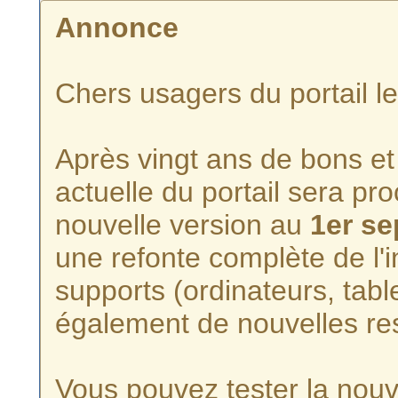
Annonce
Chers usagers du portail l
Après vingt ans de bons et 
actuelle du portail sera p
nouvelle version au
1er s
une refonte complète de l'i
supports (ordinateurs, tabl
également de nouvelles re
Vous pouvez tester la nouve