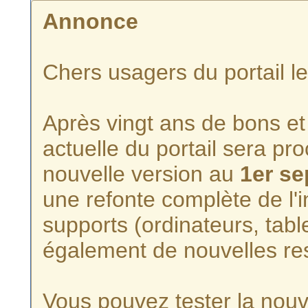
Annonce
Chers usagers du portail l
Après vingt ans de bons et 
actuelle du portail sera p
nouvelle version au
1er s
une refonte complète de l'i
supports (ordinateurs, tabl
également de nouvelles re
Vous pouvez tester la nouve