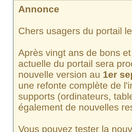
Annonce
Chers usagers du portail l
Après vingt ans de bons et 
actuelle du portail sera p
nouvelle version au
1er s
une refonte complète de l'i
supports (ordinateurs, tabl
également de nouvelles re
Vous pouvez tester la nouve