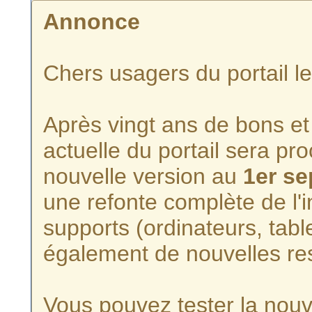
Annonce
Chers usagers du portail l
Après vingt ans de bons et 
actuelle du portail sera p
nouvelle version au
1er s
une refonte complète de l'i
supports (ordinateurs, tabl
également de nouvelles re
Vous pouvez tester la nouve