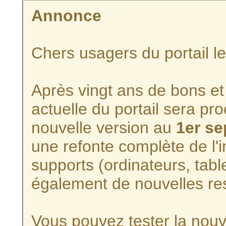
Annonce
Chers usagers du portail l
Après vingt ans de bons et 
actuelle du portail sera p
nouvelle version au
1er s
une refonte complète de l'i
supports (ordinateurs, tabl
également de nouvelles re
Vous pouvez tester la nouve