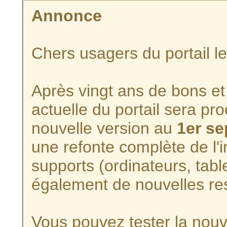
Annonce
Chers usagers du portail l
Après vingt ans de bons et 
actuelle du portail sera p
nouvelle version au
1er s
une refonte complète de l'i
supports (ordinateurs, tabl
également de nouvelles re
Vous pouvez tester la nouve