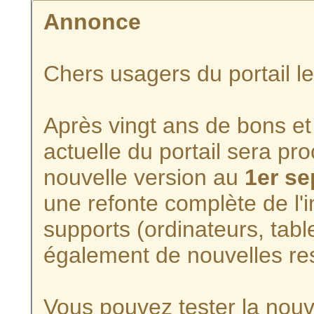
Annonce
Chers usagers du portail l
Après vingt ans de bons et 
actuelle du portail sera p
nouvelle version au
1er s
une refonte complète de l'i
supports (ordinateurs, tabl
également de nouvelles re
Vous pouvez tester la nouve