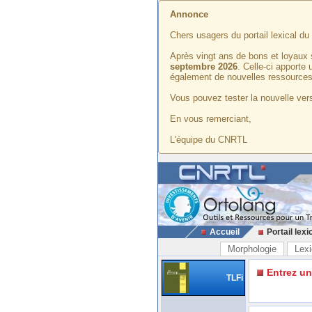
Annonce
Chers usagers du portail lexical d
Après vingt ans de bons et loyaux 
septembre 2026
. Celle-ci apporte
également de nouvelles ressources
Vous pouvez tester la nouvelle vers
En vous remerciant,
L'équipe du CNRTL
Accueil
Portail lexi
Morphologie
Lexi
Entrez u
TLFi