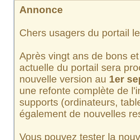
Annonce
Chers usagers du portail l
Après vingt ans de bons et 
actuelle du portail sera p
nouvelle version au
1er s
une refonte complète de l'i
supports (ordinateurs, tabl
également de nouvelles re
Vous pouvez tester la nouve