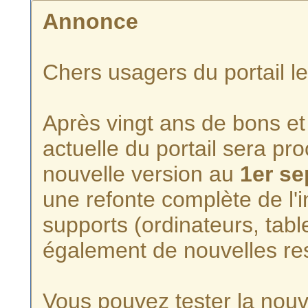
Annonce
Chers usagers du portail l
Après vingt ans de bons et 
actuelle du portail sera p
nouvelle version au
1er s
une refonte complète de l'i
supports (ordinateurs, tabl
également de nouvelles re
Vous pouvez tester la nouve