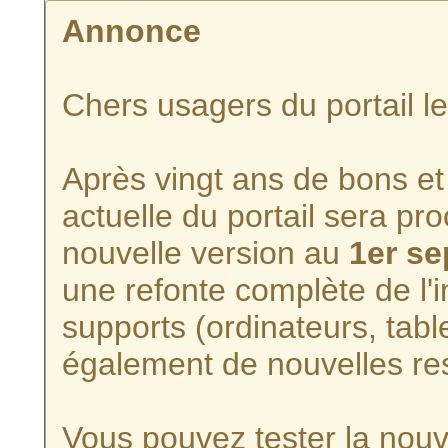
Annonce
Chers usagers du portail l
Après vingt ans de bons et 
actuelle du portail sera p
nouvelle version au
1er s
une refonte complète de l'i
supports (ordinateurs, tabl
également de nouvelles re
Vous pouvez tester la nouve