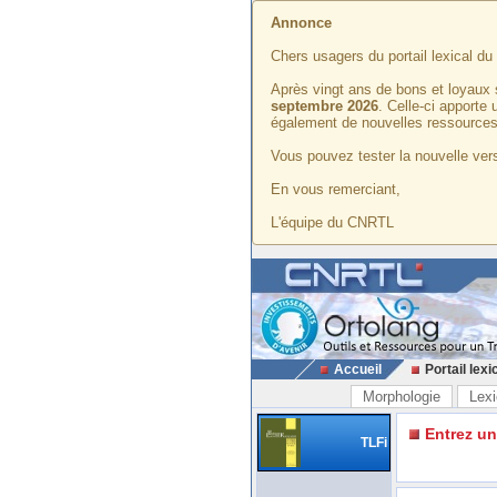
Annonce
Chers usagers du portail lexical d
Après vingt ans de bons et loyaux 
septembre 2026
. Celle-ci apporte
également de nouvelles ressources
Vous pouvez tester la nouvelle vers
En vous remerciant,
L'équipe du CNRTL
Accueil
Portail lexi
Morphologie
Lexi
Entrez u
TLFi