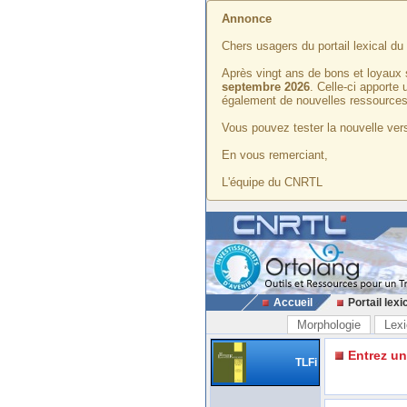
Annonce
Chers usagers du portail lexical d
Après vingt ans de bons et loyaux 
septembre 2026
. Celle-ci apporte
également de nouvelles ressources
Vous pouvez tester la nouvelle vers
En vous remerciant,
L'équipe du CNRTL
Accueil
Portail lexi
Morphologie
Lexi
Entrez u
TLFi