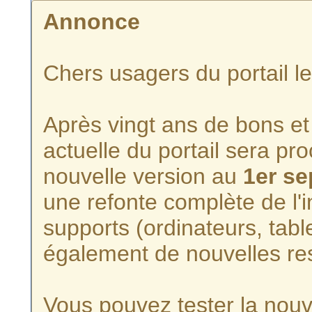
Annonce
Chers usagers du portail l
Après vingt ans de bons et 
actuelle du portail sera p
nouvelle version au
1er s
une refonte complète de l'i
supports (ordinateurs, tabl
également de nouvelles re
Vous pouvez tester la nouve