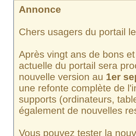
Annonce
Chers usagers du portail l
Après vingt ans de bons et 
actuelle du portail sera p
nouvelle version au
1er s
une refonte complète de l'i
supports (ordinateurs, tabl
également de nouvelles re
Vous pouvez tester la nouve