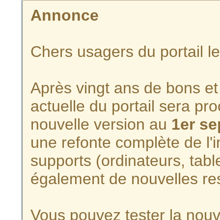
Annonce
Chers usagers du portail l
Après vingt ans de bons et 
actuelle du portail sera p
nouvelle version au
1er s
une refonte complète de l'i
supports (ordinateurs, tabl
également de nouvelles re
Vous pouvez tester la nouve