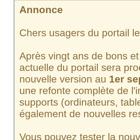
Annonce
Chers usagers du portail l
Après vingt ans de bons et 
actuelle du portail sera p
nouvelle version au
1er s
une refonte complète de l'i
supports (ordinateurs, tabl
également de nouvelles re
Vous pouvez tester la nouve