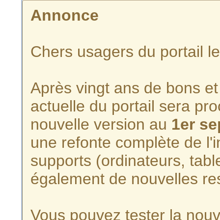
Annonce
Chers usagers du portail l
Après vingt ans de bons et 
actuelle du portail sera p
nouvelle version au
1er s
une refonte complète de l'i
supports (ordinateurs, tabl
également de nouvelles re
Vous pouvez tester la nouve