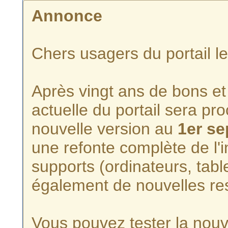
Annonce
Chers usagers du portail l
Après vingt ans de bons et 
actuelle du portail sera p
nouvelle version au
1er s
une refonte complète de l'i
supports (ordinateurs, tabl
également de nouvelles re
Vous pouvez tester la nouve