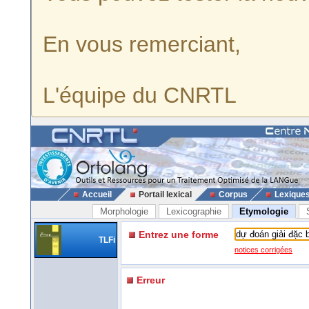
En vous remerciant,
L'équipe du CNRTL
Accueil
Portail lexical
Corpus
Lexique
Morphologie
Lexicographie
Etymologie
Entrez une forme
TLFi
notices corrigées
Erreur