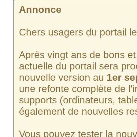
Annonce
Chers usagers du portail l
Après vingt ans de bons et 
actuelle du portail sera p
nouvelle version au
1er s
une refonte complète de l'i
supports (ordinateurs, tabl
également de nouvelles re
Vous pouvez tester la nouve