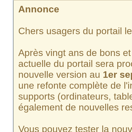
Annonce
Chers usagers du portail l
Après vingt ans de bons et 
actuelle du portail sera p
nouvelle version au
1er s
une refonte complète de l'i
supports (ordinateurs, tabl
également de nouvelles re
Vous pouvez tester la nouve