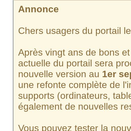
Annonce
Chers usagers du portail l
Après vingt ans de bons et 
actuelle du portail sera p
nouvelle version au
1er s
une refonte complète de l'i
supports (ordinateurs, tabl
également de nouvelles re
Vous pouvez tester la nouve