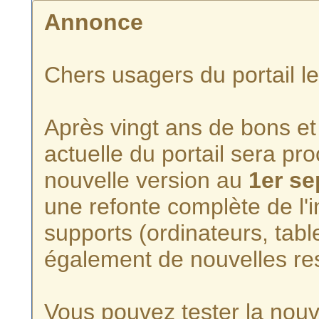
Annonce
Chers usagers du portail l
Après vingt ans de bons et 
actuelle du portail sera p
nouvelle version au
1er s
une refonte complète de l'i
supports (ordinateurs, tabl
également de nouvelles re
Vous pouvez tester la nouve