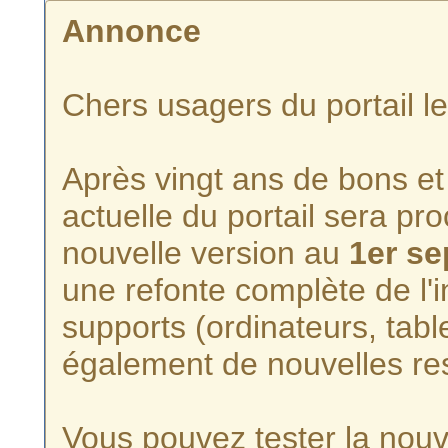
Annonce
Chers usagers du portail l
Après vingt ans de bons et 
actuelle du portail sera p
nouvelle version au
1er s
une refonte complète de l'i
supports (ordinateurs, tabl
également de nouvelles re
Vous pouvez tester la nouve