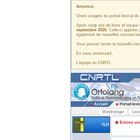
Annonce
Chers usagers du portail lexical d
Après vingt ans de bons et loyaux 
septembre 2026
. Celle-ci apporte
également de nouvelles ressources
Vous pouvez tester la nouvelle vers
En vous remerciant,
L'équipe du CNRTL
Accueil
Portail lexi
Morphologie
Lexi
Entrez u
TLFi