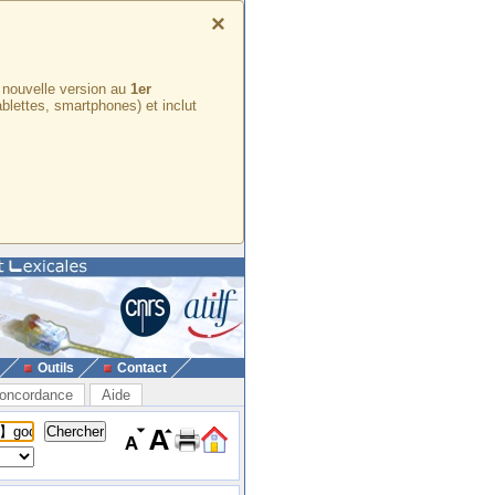
×
e nouvelle version au
1er
ablettes, smartphones) et inclut
Outils
Contact
oncordance
Aide