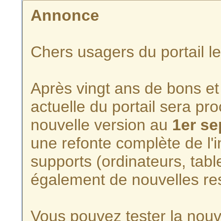
Annonce
Chers usagers du portail l
Après vingt ans de bons et 
actuelle du portail sera p
nouvelle version au
1er s
une refonte complète de l'i
supports (ordinateurs, tabl
également de nouvelles re
Vous pouvez tester la nouve