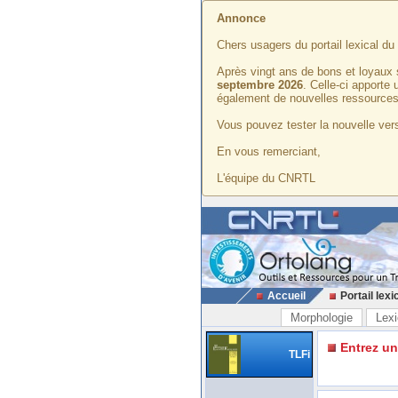
Annonce
Chers usagers du portail lexical d
Après vingt ans de bons et loyaux 
septembre 2026
. Celle-ci apporte
également de nouvelles ressources
Vous pouvez tester la nouvelle vers
En vous remerciant,
L'équipe du CNRTL
Accueil
Portail lexi
Morphologie
Lexi
Entrez u
TLFi