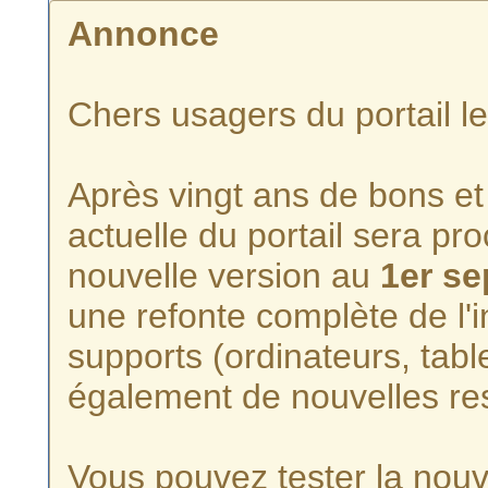
Annonce
Chers usagers du portail l
Après vingt ans de bons et 
actuelle du portail sera p
nouvelle version au
1er s
une refonte complète de l'i
supports (ordinateurs, tabl
également de nouvelles re
Vous pouvez tester la nouve