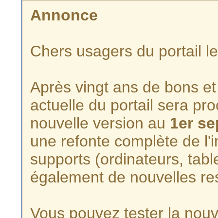
Annonce
Chers usagers du portail l
Après vingt ans de bons et 
actuelle du portail sera p
nouvelle version au
1er s
une refonte complète de l'i
supports (ordinateurs, tabl
également de nouvelles re
Vous pouvez tester la nouve