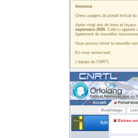
Annonce
Chers usagers du portail lexical d
Après vingt ans de bons et loyaux 
septembre 2026
. Celle-ci apporte
également de nouvelles ressources
Vous pouvez tester la nouvelle vers
En vous remerciant,
L'équipe du CNRTL
Accueil
Portail lexi
Morphologie
Lexi
Entrez u
TLFi