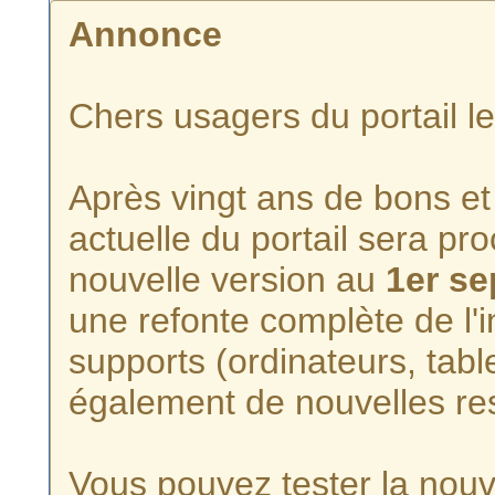
Annonce
Chers usagers du portail l
Après vingt ans de bons et 
actuelle du portail sera p
nouvelle version au
1er s
une refonte complète de l'i
supports (ordinateurs, tabl
également de nouvelles re
Vous pouvez tester la nouve