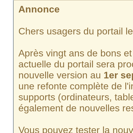
Annonce
Chers usagers du portail l
Après vingt ans de bons et 
actuelle du portail sera p
nouvelle version au
1er s
une refonte complète de l'i
supports (ordinateurs, tabl
également de nouvelles re
Vous pouvez tester la nouve