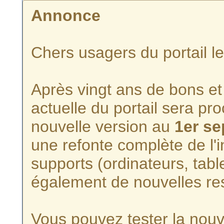
Annonce
Chers usagers du portail l
Après vingt ans de bons et 
actuelle du portail sera p
nouvelle version au
1er s
une refonte complète de l'i
supports (ordinateurs, tabl
également de nouvelles re
Vous pouvez tester la nouve