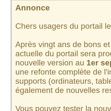
Annonce
Chers usagers du portail l
Après vingt ans de bons et 
actuelle du portail sera p
nouvelle version au
1er s
une refonte complète de l'i
supports (ordinateurs, tabl
également de nouvelles re
Vous pouvez tester la nouve