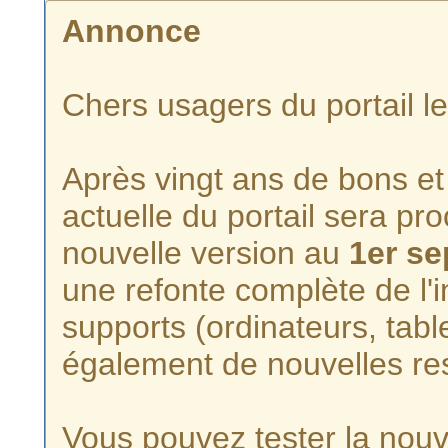
Annonce
Chers usagers du portail l
Après vingt ans de bons et 
actuelle du portail sera p
nouvelle version au
1er s
une refonte complète de l'i
supports (ordinateurs, tabl
également de nouvelles re
Vous pouvez tester la nouve